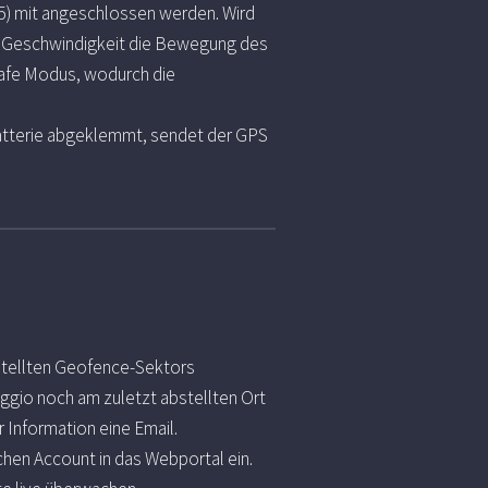
5) mit angeschlossen werden. Wird
r Geschwindigkeit die Bewegung des
Safe Modus, wodurch die
atterie abgeklemmt, sendet der GPS
stellten Geofence-Sektors
aggio noch am zuletzt abstellten Ort
r Information eine Email.
chen Account in das Webportal ein.