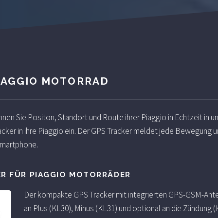
PIAGGIO MOTORRAD
n Sie Positon, Standort und Route ihrer Piaggio in Echtzeit in
cker in ihre Piaggio ein. Der GPS Tracker meldet jede Bewegung u
 Smartphone.
ER FÜR PIAGGIO MOTORRÄDER
Der kompakte GPS Tracker mit integrierten GPS-GSM-Ante
an Plus (KL30), Minus (KL31) und optional an die Zündung (