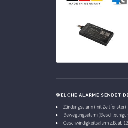
WELCHE ALARME SENDET D
Zündungsalarm (mit Zeitfenster)
Bewegungsalarm (Beschleunigu
Geschwindigkeitsalarm z.B. ab 1