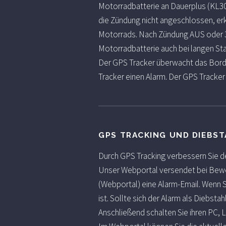
Motorradbatterie an Dauerplus (KL3
die Zündung nicht angeschlossen, e
Motorrads. Nach Zündung AUS oder 3 
Motorradbatterie auch bei langen Sta
Der GPS Tracker überwacht das Bord
Tracker einen Alarm. Der GPS Tracke
GPS TRACKING UND DIEBS
Durch GPS Tracking verbessern Sie de
Unser Webportal versendet bei Bewe
(Webportal) eine Alarm-Email. Wenn S
ist. Sollte sich der Alarm als Diebsta
Anschließend schalten Sie ihren PC, 