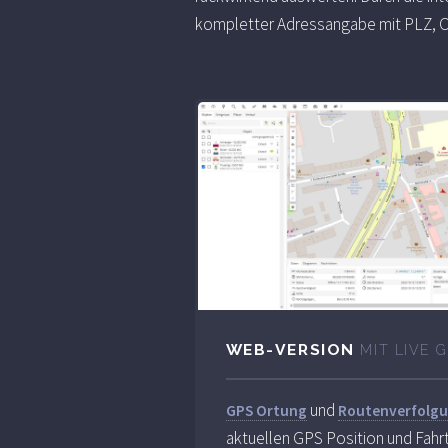
kompletter Adressangabe mit PLZ, O
WEB-VERSION
MIT LIVE 
und
GPS Ortung
Routenverfolg
aktuellen GPS Position und Fahr