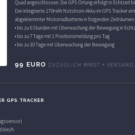
Quad angeschlossen. Die GPS Ortung erfolgt in Echtzeit 
Der integrierte 170mAh Notstrom-Akku im GPS Tracker erm
abgeklemmter Motorradbatterie in folgenden Zeiträumen:
• bis zu 6 Stunden mit Überwachung der Bewegung in Echtz
• bis zu 7 Tage mit 1 Positionsmeldung pro Tag
• bis zu 30 Tage mit Überwachung der Bewegung
99 EURO
ZUZÜGLICH MWST + VERSAND
ER GPS TRACKER
ngssensor)
20 km/h