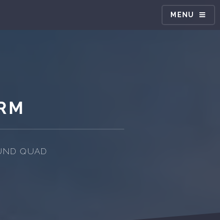
MENU
ARM
 UND QUAD