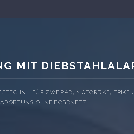
NG MIT DIEBSTAHLAL
STECHNIK FÜR ZWEIRAD, MOTORBIKE, TRIKE
ORRADORTUNG OHNE BORDNETZ