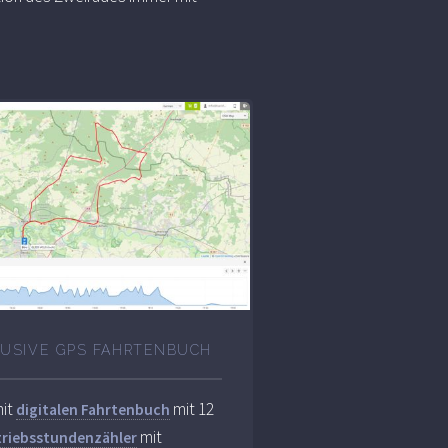
LUSIVE GPS FAHRTENBUCH
it
mit 12
digitalen Fahrtenbuch
mit
triebsstundenzähler