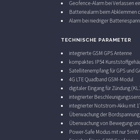
Geofence-Alarm bei Verlassen ei
Batteriealarm beim Abklemmen d
Alarm bei niedriger Batteriespann
TECHNISCHE PARAMETER
integrierte GSM GPS Antenne
kompaktes IP54 Kunststoffgehäu
Satellitenempfang für GPS und 
4G LTE Quadband GSM-Modul
digitaler Eingang für Zündung (KL
integrierter Beschleunigungssen
integrierter Notstrom-Akku mit 
Überwachung der Bordspannung 
Überwachung von Bewegung und
Power-Safe Modus mit nur 5 mW