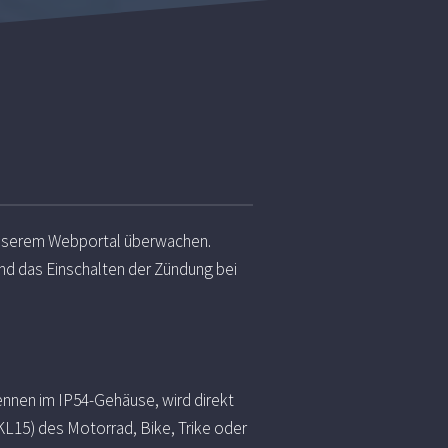
 unserem Webportal überwachen.
nd das Einschalten der Zündung bei
nnen im IP54-Gehäuse, wird direkt
KL15) des Motorrad, Bike, Trike oder