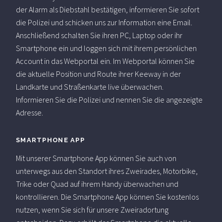
der Alarm als Diebstahl bestätigen, informieren Sie sofort
die Polizei und schicken uns zur Information eine Email.
Anschließend schalten Sie ihren PC, Laptop oder ihr
Smartphone ein und loggen sich mit ihrem persönlichen
Account in das Webportal ein. Im Webportal können Sie
die aktuelle Position und Route ihrer Keeway in der
Landkarte und Straßenkarte live überwachen.
Informieren Sie die Polizei und nennen Sie die angezeigte
Adresse.
SMARTPHONE APP
Mit unserer Smartphone App können Sie auch von
unterwegs aus den Standort ihres Zweirades, Motorbike,
Trike oder Quad auf ihrem Handy überwachen und
kontrollieren. Die Smartphone App können Sie kostenlos
nutzen, wenn Sie sich für unsere Zweiradortung