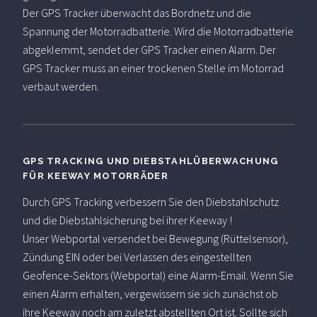
Der GPS Tracker überwacht das Bordnetz und die
Spannung der Motorradbatterie. Wird die Motorradbatterie
abgeklemmt, sendet der GPS Tracker einen Alarm. Der
GPS Tracker muss an einer trockenen Stelle im Motorrad
verbaut werden.
GPS TRACKING UND DIEBSTAHLÜBERWACHUNG
FÜR KEEWAY MOTORRÄDER
Durch GPS Tracking verbessern Sie den Diebstahlschutz
und die Diebstahlsicherung bei ihrer Keeway !
Unser Webportal versendet bei Bewegung (Rüttelsensor),
Zündung EIN oder bei Verlassen des eingestellten
Geofence-Sektors (Webportal) eine Alarm-Email. Wenn Sie
einen Alarm erhalten, vergewissern sie sich zunächst ob
ihre Keeway noch am zuletzt abstellten Ort ist. Sollte sich