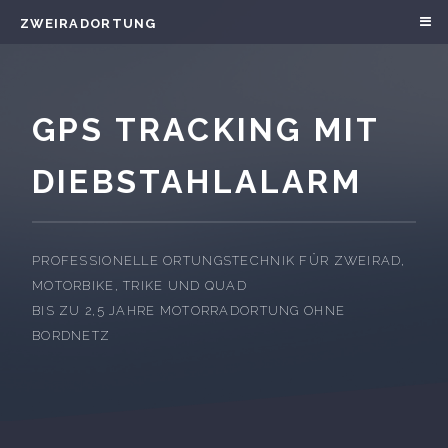
ZWEIRADORTUNG
GPS TRACKING MIT
DIEBSTAHLALARM
PROFESSIONELLE ORTUNGSTECHNIK FÜR ZWEIRAD,
MOTORBIKE, TRIKE UND QUAD
BIS ZU 2,5 JAHRE MOTORRADORTUNG OHNE
BORDNETZ