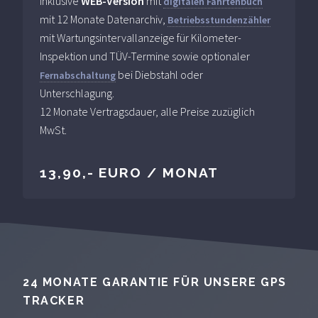
inklusive
WEB-Version
mit
digitalen Fahrtenbuch
mit 12 Monate Datenarchiv,
Betriebsstundenzähler
mit Wartungsintervallanzeige für Kilometer-
Inspektion und TÜV-Termine sowie optionaler
bei Diebstahl oder
Fernabschaltung
Unterschlagung.
12 Monate Vertragsdauer, alle Preise zuzüglich
MwSt.
13,90,- EURO / MONAT
24 MONATE GARANTIE FÜR UNSERE GPS
TRACKER