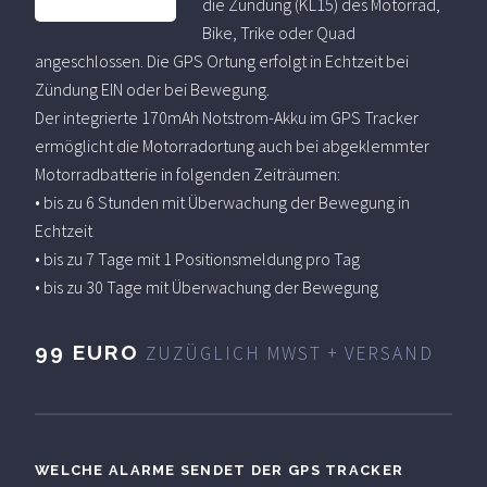
die Zündung (KL15) des Motorrad,
Bike, Trike oder Quad
angeschlossen. Die GPS Ortung erfolgt in Echtzeit bei
Zündung EIN oder bei Bewegung.
Der integrierte 170mAh Notstrom-Akku im GPS Tracker
ermöglicht die Motorradortung auch bei abgeklemmter
Motorradbatterie in folgenden Zeiträumen:
• bis zu 6 Stunden mit Überwachung der Bewegung in
Echtzeit
• bis zu 7 Tage mit 1 Positionsmeldung pro Tag
• bis zu 30 Tage mit Überwachung der Bewegung
99 EURO
ZUZÜGLICH MWST + VERSAND
WELCHE ALARME SENDET DER GPS TRACKER