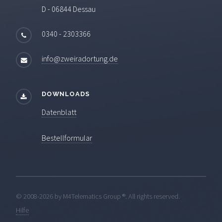
D - 06844 Dessau
0340 - 2303366
info@zweiradortung.de
DOWNLOADS
Datenblatt
Bestellformular
© 2008-
2026 by M4Telematics Group ®. All rights reserved.
Hilfe