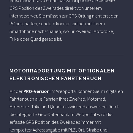
entscheiden. Dazu erhält das Smartphone die aktuelle
GPS Position des Zweirades direkt von unserem
Internetserver. Sie müssen zur GPS Ortung nicht erst den
PC anschalten, sondern können einfach auf ihrem
Smartphone nachschauen, wo ihr Zweirad, Motorbike,
Trike oder Quad gerade ist.
MOTORRADORTUNG MIT OPTIONALEN
ELEKTRONISCHEN FAHRTENBUCH
Mit der
PRO-Version
im Webportal können Sie im digitalen
Fahrtenbuch alle Fahrten ihres Zweirad, Motorrad,
Motorbike, Trike und Quad rückwirkend auswerten. Durch
die integrierte Geo-Datenbank im Webportal wird die
erfasste GPS Position des Zweirades immer mit
kompletter Adressangabe mit PLZ, Ort, Straße und