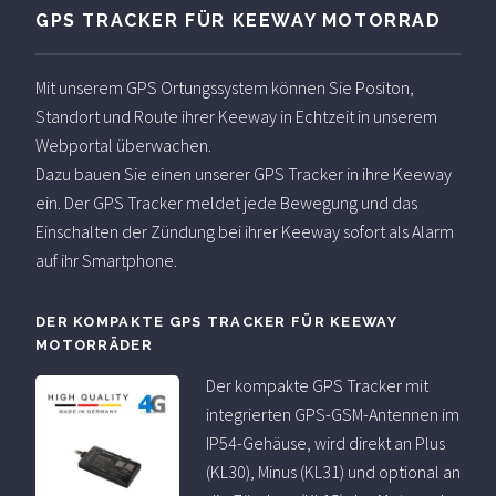
GPS TRACKER FÜR KEEWAY MOTORRAD
Mit unserem GPS Ortungssystem können Sie Positon,
Standort und Route ihrer Keeway in Echtzeit in unserem
Webportal überwachen.
Dazu bauen Sie einen unserer GPS Tracker in ihre Keeway
ein. Der GPS Tracker meldet jede Bewegung und das
Einschalten der Zündung bei ihrer Keeway sofort als Alarm
auf ihr Smartphone.
DER KOMPAKTE GPS TRACKER FÜR KEEWAY
MOTORRÄDER
Der kompakte GPS Tracker mit
integrierten GPS-GSM-Antennen im
IP54-Gehäuse, wird direkt an Plus
(KL30), Minus (KL31) und optional an