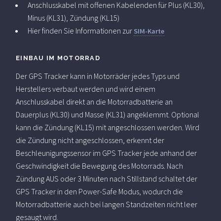
Anschlusskabel mit offenen Kabelenden für Plus (KL30),
Minus (KL31), Zündung (KL15)
Hier finden Sie Informationen zur
SIM-Karte
EINBAU IM MOTORRAD
Der GPS Tracker kann in Motorräder jedes Typs und
Herstellers verbaut werden und wird einem
Anschlusskabel direkt an die Motorradbatterie an
Dauerplus (KL30) und Masse (KL31) angeklemmt. Optional
kann die Zündung (KL15) mit angeschlossen werden. Wird
die Zündung nicht angeschlossen, erkennt der
Beschleunigungssensor im GPS Tracker jede anhand der
Geschwindigkeit die Bewegung des Motorrads. Nach
Zündung AUS oder 3 Minuten nach Stillstand schaltet der
GPS Tracker in den Power-Safe Modus, wodurch die
Motorradbatterie auch bei langen Standzeiten nicht leer
gesaugt wird.