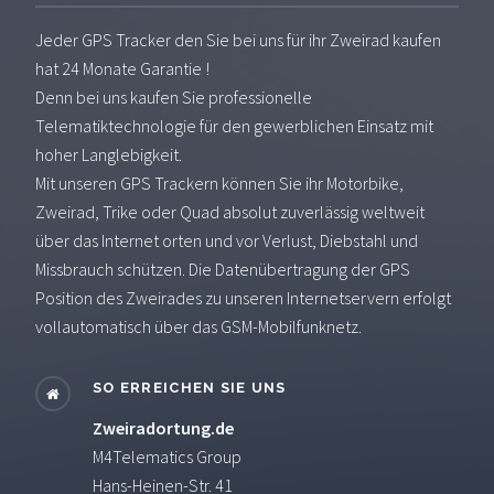
Jeder GPS Tracker den Sie bei uns für ihr Zweirad kaufen
hat 24 Monate Garantie !
Denn bei uns kaufen Sie professionelle
Telematiktechnologie für den gewerblichen Einsatz mit
hoher Langlebigkeit.
Mit unseren GPS Trackern können Sie ihr Motorbike,
Zweirad, Trike oder Quad absolut zuverlässig weltweit
über das Internet orten und vor Verlust, Diebstahl und
Missbrauch schützen. Die Datenübertragung der GPS
Position des Zweirades zu unseren Internetservern erfolgt
vollautomatisch über das GSM-Mobilfunknetz.
SO ERREICHEN SIE UNS
Zweiradortung.de
M4Telematics Group
Hans-Heinen-Str. 41