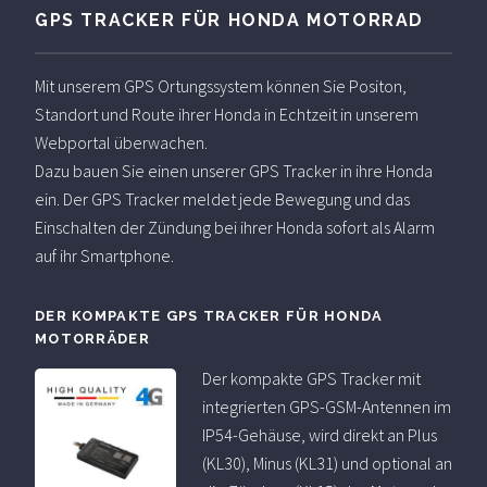
GPS TRACKER FÜR HONDA MOTORRAD
Mit unserem GPS Ortungssystem können Sie Positon,
Standort und Route ihrer Honda in Echtzeit in unserem
Webportal überwachen.
Dazu bauen Sie einen unserer GPS Tracker in ihre Honda
ein. Der GPS Tracker meldet jede Bewegung und das
Einschalten der Zündung bei ihrer Honda sofort als Alarm
auf ihr Smartphone.
DER KOMPAKTE GPS TRACKER FÜR HONDA
MOTORRÄDER
Der kompakte GPS Tracker mit
integrierten GPS-GSM-Antennen im
IP54-Gehäuse, wird direkt an Plus
(KL30), Minus (KL31) und optional an