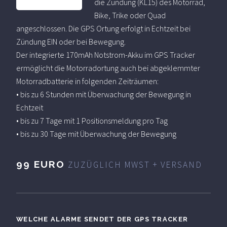
die Zündung (KL15) des Motorrad,
Bike, Trike oder Quad
angeschlossen. Die GPS Ortung erfolgt in Echtzeit bei
Zündung EIN oder bei Bewegung.
Der integrierte 170mAh Notstrom-Akku im GPS Tracker
ermöglicht die Motorradortung auch bei abgeklemmter
Motorradbatterie in folgenden Zeiträumen:
• bis zu 6 Stunden mit Überwachung der Bewegung in
Echtzeit
• bis zu 7 Tage mit 1 Positionsmeldung pro Tag
• bis zu 30 Tage mit Überwachung der Bewegung
99 EURO
ZUZÜGLICH MWST + VERSAND
WELCHE ALARME SENDET DER GPS TRACKER