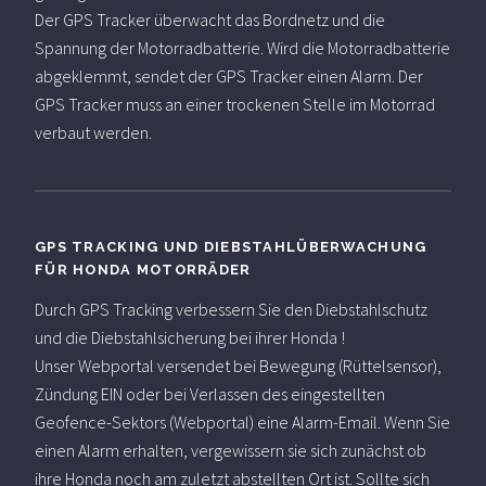
Der GPS Tracker überwacht das Bordnetz und die
Spannung der Motorradbatterie. Wird die Motorradbatterie
abgeklemmt, sendet der GPS Tracker einen Alarm. Der
GPS Tracker muss an einer trockenen Stelle im Motorrad
verbaut werden.
GPS TRACKING UND DIEBSTAHLÜBERWACHUNG
FÜR HONDA MOTORRÄDER
Durch GPS Tracking verbessern Sie den Diebstahlschutz
und die Diebstahlsicherung bei ihrer Honda !
Unser Webportal versendet bei Bewegung (Rüttelsensor),
Zündung EIN oder bei Verlassen des eingestellten
Geofence-Sektors (Webportal) eine Alarm-Email. Wenn Sie
einen Alarm erhalten, vergewissern sie sich zunächst ob
ihre Honda noch am zuletzt abstellten Ort ist. Sollte sich