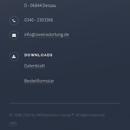
D - 06844 Dessau
0340 - 2303366
info@zweiradortung.de
DOWNLOADS
Datenblatt
Bestellformular
© 2008-
2026 by M4Telematics Group ®. All rights reserved.
Hilfe