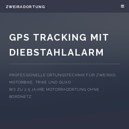
ZWEIRADORTUNG
GPS TRACKING MIT
DIEBSTAHLALARM
PROFESSIONELLE ORTUNGSTECHNIK FÜR ZWEIRAD,
MOTORBIKE, TRIKE UND QUAD
BIS ZU 2,5 JAHRE MOTORRADORTUNG OHNE
BORDNETZ