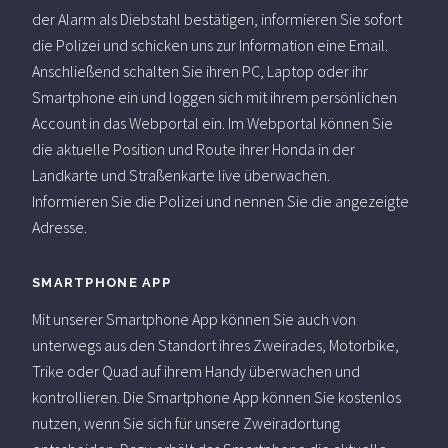
der Alarm als Diebstahl bestätigen, informieren Sie sofort
die Polizei und schicken uns zur Information eine Email.
Anschließend schalten Sie ihren PC, Laptop oder ihr
Smartphone ein und loggen sich mit ihrem persönlichen
Account in das Webportal ein. Im Webportal können Sie
die aktuelle Position und Route ihrer Honda in der
Landkarte und Straßenkarte live überwachen.
Informieren Sie die Polizei und nennen Sie die angezeigte
Adresse.
SMARTPHONE APP
Mit unserer Smartphone App können Sie auch von
unterwegs aus den Standort ihres Zweirades, Motorbike,
Trike oder Quad auf ihrem Handy überwachen und
kontrollieren. Die Smartphone App können Sie kostenlos
nutzen, wenn Sie sich für unsere Zweiradortung