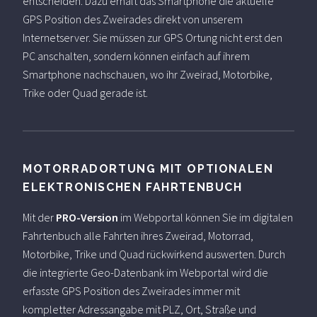
entscheiden. Dazu erhält das Smartphone die aktuelle
GPS Position des Zweirades direkt von unserem
Internetserver. Sie müssen zur GPS Ortung nicht erst den
PC anschalten, sondern können einfach auf ihrem
Smartphone nachschauen, wo ihr Zweirad, Motorbike,
Trike oder Quad gerade ist.
MOTORRADORTUNG MIT OPTIONALEN
ELEKTRONISCHEN FAHRTENBUCH
Mit der
PRO-Version
im Webportal können Sie im digitalen
Fahrtenbuch alle Fahrten ihres Zweirad, Motorrad,
Motorbike, Trike und Quad rückwirkend auswerten. Durch
die integrierte Geo-Datenbank im Webportal wird die
erfasste GPS Position des Zweirades immer mit
kompletter Adressangabe mit PLZ, Ort, Straße und