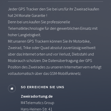
Jeder GPS Tracker den Sie bei uns für ihr Zweirad kaufen
hat 24 Monate Garantie !
Denn bei uns kaufen Sie professionelle
Telematiktechnologie für den gewerblichen Einsatz mit
hoher Langlebigkeit.
Mit unseren GPS Trackern können Sie ihr Motorbike,
Zweirad, Trike oder Quad absolut zuverlässig weltweit
über das Internet orten und vor Verlust, Diebstahl und
Missbrauch schützen. Die Datenübertragung der GPS
Position des Zweirades zu unseren Internetservern erfolgt
vollautomatisch über das GSM-Mobilfunknetz.
SO ERREICHEN SIE UNS
Zweiradortung.de
M4Telematics Group
Hans-Heinen-Str. 41