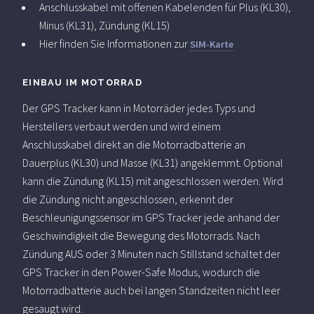
Anschlusskabel mit offenen Kabelenden für Plus (KL30),
Minus (KL31), Zündung (KL15)
Hier finden Sie Informationen zur
SIM-Karte
EINBAU IM MOTORRAD
Der GPS Tracker kann in Motorräder jedes Typs und
Herstellers verbaut werden und wird einem
Anschlusskabel direkt an die Motorradbatterie an
Dauerplus (KL30) und Masse (KL31) angeklemmt. Optional
kann die Zündung (KL15) mit angeschlossen werden. Wird
die Zündung nicht angeschlossen, erkennt der
Beschleunigungssensor im GPS Tracker jede anhand der
Geschwindigkeit die Bewegung des Motorrads. Nach
Zündung AUS oder 3 Minuten nach Stillstand schaltet der
GPS Tracker in den Power-Safe Modus, wodurch die
Motorradbatterie auch bei langen Standzeiten nicht leer
gesaugt wird.