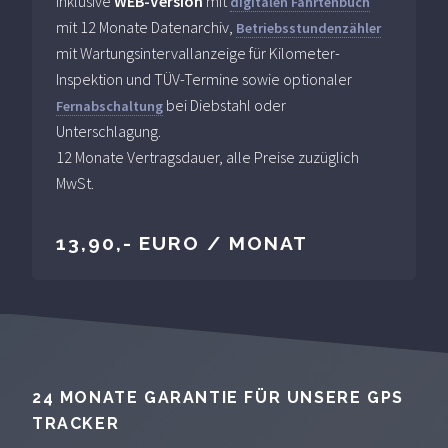
inklusive
WEB-Version
mit
digitalen Fahrtenbuch
mit 12 Monate Datenarchiv,
Betriebsstundenzähler
mit Wartungsintervallanzeige für Kilometer-
Inspektion und TÜV-Termine sowie optionaler
bei Diebstahl oder
Fernabschaltung
Unterschlagung.
12 Monate Vertragsdauer, alle Preise zuzüglich
MwSt.
13,90,- EURO / MONAT
24 MONATE GARANTIE FÜR UNSERE GPS
TRACKER