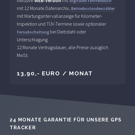
inklusive
WEB-Version
mit
digitalen Fahrtenbuch
mit 12 Monate Datenarchiv,
Betriebsstundenzähler
mit Wartungsintervallanzeige für Kilometer-
Inspektion und TÜV-Termine sowie optionaler
bei Diebstahl oder
Fernabschaltung
Unterschlagung.
12 Monate Vertragsdauer, alle Preise zuzüglich
MwSt.
13,90,- EURO / MONAT
24 MONATE GARANTIE FÜR UNSERE GPS
TRACKER