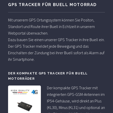
GPS TRACKER FÜR BUELL MOTORRAD
Mit unserem GPS Ortungssystem können Sie Positon,
Standort und Route ihrer Buell in Echtzeit in unserem
Webportal überwachen.
Dazu bauen Sie einen unserer GPS Tracker in ihre Buell ein.
Der GPS Tracker meldet jede Bewegung und das
Einschalten der Zündung bei ihrer Buell sofort als Alarm auf
ihr Smartphone.
DER KOMPAKTE GPS TRACKER FÜR BUELL
MOTORRÄDER
Der kompakte GPS Tracker mit
integrierten GPS-GSM-Antennen im
IP54-Gehäuse, wird direkt an Plus
(KL30), Minus (KL31) und optional an