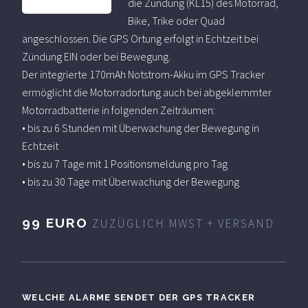
die Zündung (KL15) des Motorrad,
Bike, Trike oder Quad
angeschlossen. Die GPS Ortung erfolgt in Echtzeit bei
Zündung EIN oder bei Bewegung.
Der integrierte 170mAh Notstrom-Akku im GPS Tracker
ermöglicht die Motorradortung auch bei abgeklemmter
Motorradbatterie in folgenden Zeiträumen:
• bis zu 6 Stunden mit Überwachung der Bewegung in
Echtzeit
• bis zu 7 Tage mit 1 Positionsmeldung pro Tag
• bis zu 30 Tage mit Überwachung der Bewegung
99 EURO
ZUZÜGLICH MWST + VERSAND
WELCHE ALARME SENDET DER GPS TRACKER