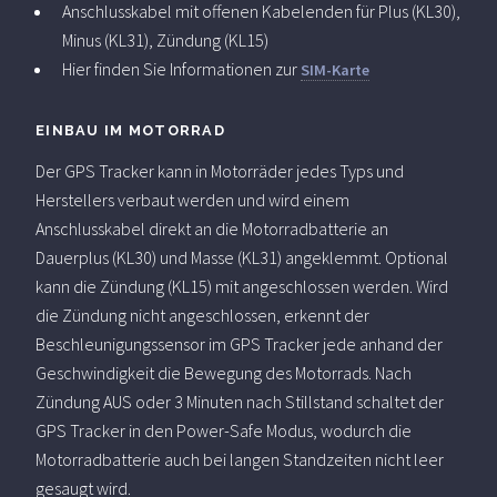
Anschlusskabel mit offenen Kabelenden für Plus (KL30),
Minus (KL31), Zündung (KL15)
Hier finden Sie Informationen zur
SIM-Karte
EINBAU IM MOTORRAD
Der GPS Tracker kann in Motorräder jedes Typs und
Herstellers verbaut werden und wird einem
Anschlusskabel direkt an die Motorradbatterie an
Dauerplus (KL30) und Masse (KL31) angeklemmt. Optional
kann die Zündung (KL15) mit angeschlossen werden. Wird
die Zündung nicht angeschlossen, erkennt der
Beschleunigungssensor im GPS Tracker jede anhand der
Geschwindigkeit die Bewegung des Motorrads. Nach
Zündung AUS oder 3 Minuten nach Stillstand schaltet der
GPS Tracker in den Power-Safe Modus, wodurch die
Motorradbatterie auch bei langen Standzeiten nicht leer
gesaugt wird.