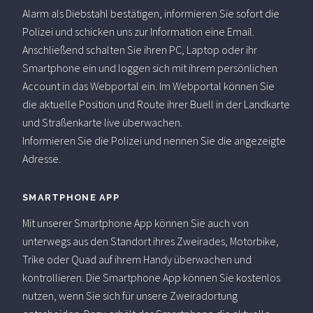
Alarm als Diebstahl bestätigen, informieren Sie sofort die
Polizei und schicken uns zur Information eine Email.
Anschließend schalten Sie ihren PC, Laptop oder ihr
Smartphone ein und loggen sich mit ihrem persönlichen
Account in das Webportal ein. Im Webportal können Sie
die aktuelle Position und Route ihrer Buell in der Landkarte
und Straßenkarte live überwachen.
Informieren Sie die Polizei und nennen Sie die angezeigte
Adresse.
SMARTPHONE APP
Mit unserer Smartphone App können Sie auch von
unterwegs aus den Standort ihres Zweirades, Motorbike,
Trike oder Quad auf ihrem Handy überwachen und
kontrollieren. Die Smartphone App können Sie kostenlos
nutzen, wenn Sie sich für unsere Zweiradortung