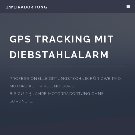
ZWEIRADORTUNG
GPS TRACKING MIT
DIEBSTAHLALARM
PROFESSIONELLE ORTUNGSTECHNIK FÜR ZWEIRAD,
MOTORBIKE, TRIKE UND QUAD
BIS ZU 2,5 JAHRE MOTORRADORTUNG OHNE
BORDNETZ