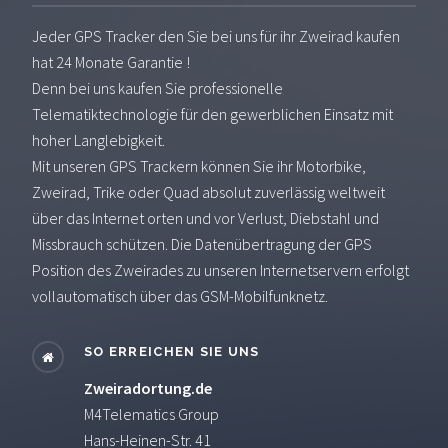
Jeder GPS Tracker den Sie bei uns für ihr Zweirad kaufen
hat 24 Monate Garantie !
Denn bei uns kaufen Sie professionelle
Telematiktechnologie für den gewerblichen Einsatz mit
hoher Langlebigkeit.
Mit unseren GPS Trackern können Sie ihr Motorbike,
Zweirad, Trike oder Quad absolut zuverlässig weltweit
über das Internet orten und vor Verlust, Diebstahl und
Missbrauch schützen. Die Datenübertragung der GPS
Position des Zweirades zu unseren Internetservern erfolgt
vollautomatisch über das GSM-Mobilfunknetz.
SO ERREICHEN SIE UNS
Zweiradortung.de
M4Telematics Group
Hans-Heinen-Str. 41