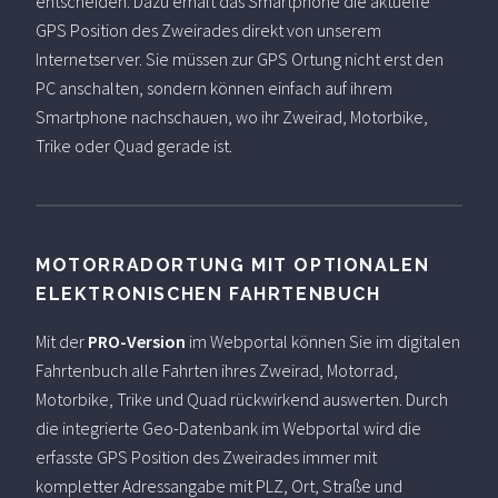
entscheiden. Dazu erhält das Smartphone die aktuelle
GPS Position des Zweirades direkt von unserem
Internetserver. Sie müssen zur GPS Ortung nicht erst den
PC anschalten, sondern können einfach auf ihrem
Smartphone nachschauen, wo ihr Zweirad, Motorbike,
Trike oder Quad gerade ist.
MOTORRADORTUNG MIT OPTIONALEN
ELEKTRONISCHEN FAHRTENBUCH
Mit der
PRO-Version
im Webportal können Sie im digitalen
Fahrtenbuch alle Fahrten ihres Zweirad, Motorrad,
Motorbike, Trike und Quad rückwirkend auswerten. Durch
die integrierte Geo-Datenbank im Webportal wird die
erfasste GPS Position des Zweirades immer mit
kompletter Adressangabe mit PLZ, Ort, Straße und