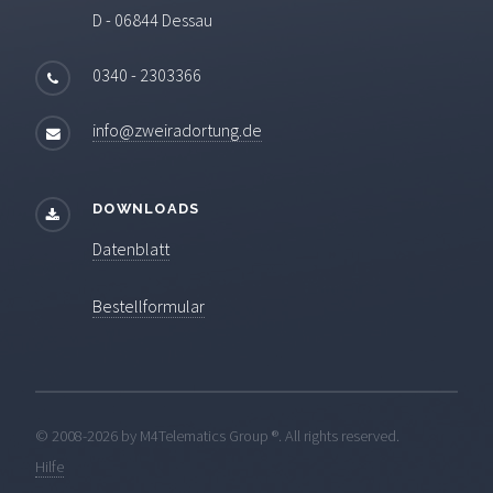
D - 06844 Dessau
0340 - 2303366
info@zweiradortung.de
DOWNLOADS
Datenblatt
Bestellformular
© 2008-
2026 by M4Telematics Group ®. All rights reserved.
Hilfe