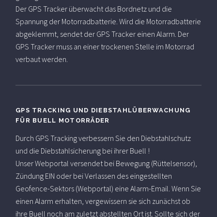
Der GPS Tracker überwacht das Bordnetz und die
Spannung der Motorradbatterie. Wird die Motorradbatterie
abgeklemmt, sendet der GPS Tracker einen Alarm. Der
GPS Tracker muss an einer trockenen Stelle im Motorrad
verbaut werden.
GPS TRACKING UND DIEBSTAHLÜBERWACHUNG
FÜR BUELL MOTORRÄDER
Durch GPS Tracking verbessern Sie den Diebstahlschutz
und die Diebstahlsicherung bei ihrer Buell !
Unser Webportal versendet bei Bewegung (Rüttelsensor),
Zündung EIN oder bei Verlassen des eingestellten
Geofence-Sektors (Webportal) eine Alarm-Email. Wenn Sie
einen Alarm erhalten, vergewissern sie sich zunächst ob
ihre Buell noch am zuletzt abstellten Ort ist. Sollte sich der